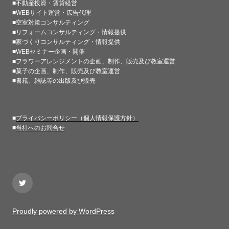
■不動産投資・賃貸経営
■WEBサイト運営・広告代理
■空室対策コンサルティング
■リフォームコンサルティング・情報提供
■家づくりコンサルティング・情報提供
■WEBセミナー企画・開催
■フラワーアレンジメントの企画、制作、販売及び教室運営
■菓子の企画、制作、販売及び教室運営
■書籍、雑誌等の出版及び販売
■
プライバシーポリシー（個人情報保護方針）
■
当社へのお問合せ
Twitter
Proudly powered by WordPress