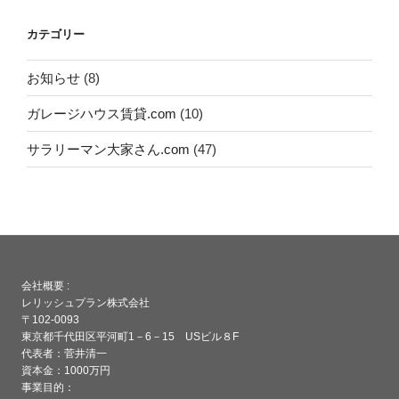
カテゴリー
お知らせ
(8)
ガレージハウス賃貸.com
(10)
サラリーマン大家さん.com
(47)
会社概要 :
レリッシュプラン株式会社
〒102-0093
東京都千代田区平河町1－6－15 USビル８F
代表者：菅井清一
資本金：1000万円
事業目的：