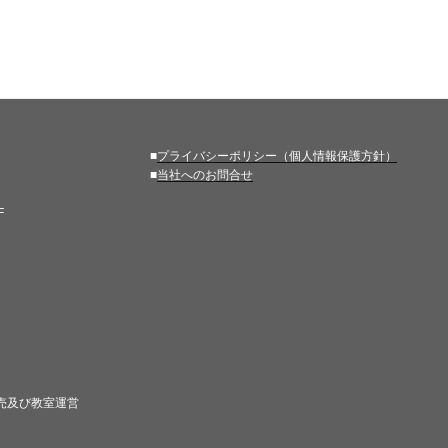
■
プライバシーポリシー（個人情報保護方針）
■
当社へのお問合せ
F
売及び教室運営